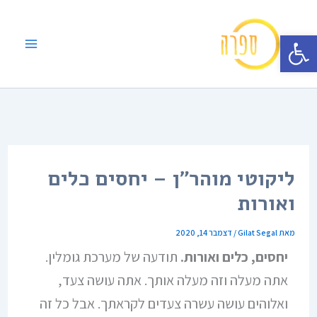
ילוג
תוכן
פתח סרגל נגישות
ליקוטי מוהר"ן – יחסים כלים
ואורות
מאת
Gilat Segal
/
דצמבר 14, 2020
יחסים, כלים ואורות.
תודעה של מערכת גומלין.
אתה מעלה וזה מעלה אותך. אתה עושה צעד,
ואלוהים עושה עשרה צעדים לקראתך. אבל כל זה