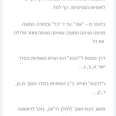
לאותיות הפנימיות : כף למד.
כלומר מ – "את" עד ל "כל" ובחזרה. החוצה
פנימה פנימה החוצה. שאיפה נשיפה וחוזר חלילה:
את כל
דרך נוספת ל"רצוא" היא הגיית האותיות בסדר
ישר: א, ב, ג…
ו"לרצוא" הגיית כ"ב האותיות בסדר הפוך: ת,ש,
ר, ק…
מושג 'רצוא ושוב' (להלן: רו"ש), נזכר לראשונה