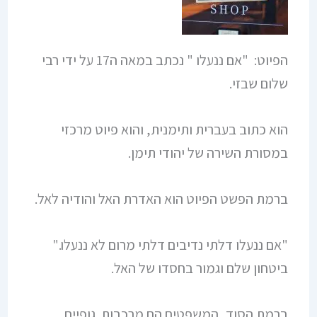
הפיוט: "אם ננעלו " נכתב במאה ה17 על ידי רבי
שלום שבזי.
הוא כתוב בעברית ותימנית, והוא פיוט מרכזי
במסורת השירה של יהודי תימן.
ברמת הפשט הפיוט הוא האדרת האל והודיה לאל.
"אם ננעלו דלתי נדיבים דלתי מרום לא ננעלו."
ביטחון שלם וגמור בחסדו של האל.
ברמת הסוד, המשפטים הם מרכבות. גופיים