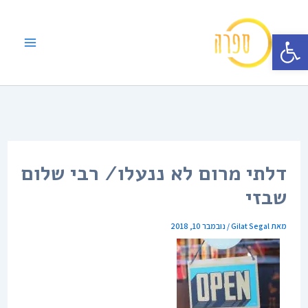
ילוג
תוכן
פתח סרגל נגישות
דלתי מרום לא ננעלו/ רבי שלום
שבזי
מאת
Gilat Segal
/
נובמבר 10, 2018