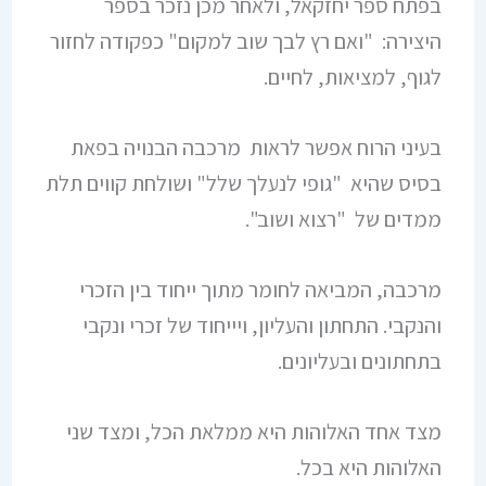
בפתח ספר יחזקאל, ולאחר מכן נזכר בספר
היצירה: "ואם רץ לבך שוב למקום" כפקודה לחזור
לגוף, למציאות, לחיים.
בעיני הרוח אפשר לראות מרכבה הבנויה בפאת
בסיס שהיא "גופי לנעלך שלל" ושולחת קווים תלת
ממדים של "רצוא ושוב".
מרכבה, המביאה לחומר מתוך ייחוד בין הזכרי
והנקבי. התחתון והעליון, ויייחוד של זכרי ונקבי
בתחתונים ובעליונים.
מצד אחד האלוהות היא ממלאת הכל, ומצד שני
האלוהות היא בכל.