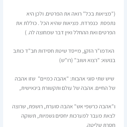
("מציאות בכל" רואה את הפרטים. ולכן היא
נתפסת כנפרדת. מציאות שהיא הכל . כוללת את
הפרטים ואת ההחלל ואין דבר שמחוצה לה. )
האדמו"ר הזקן, מייסד שיטת חסידות חב"ד כותב
בנושא: "רצוא ושוב" (רו"ש)
שיש שתי סוגי אהבות: "אהבה כמיים" שזו אהבה
של החיים. אהבה של עולם ותקשורת בינאישית,
ו"אהבה כרשפי אש" אהבה סוערת, רושפת, שרוצה
לצאת מעבר למערכות יחסים גשמיות, תשוקה
חסרת שליטה.