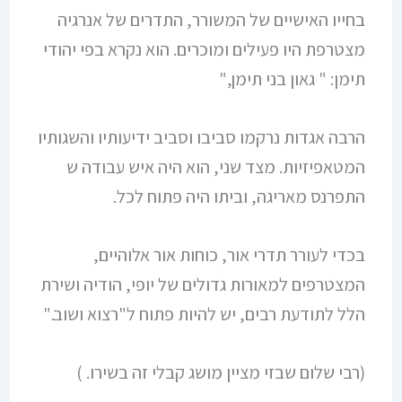
בחייו האישיים של המשורר, התדרים של אנרגיה
מצטרפת היו פעילים ומוכרים. הוא נקרא בפי יהודי
תימן: " גאון בני תימן,"
הרבה אגדות נרקמו סביבו וסביב ידיעותיו והשגותיו
המטאפיזיות. מצד שני, הוא היה איש עבודה ש
התפרנס מאריגה, וביתו היה פתוח לכל.
בכדי לעורר תדרי אור, כוחות אור אלוהיים,
המצטרפים למאורות גדולים של יופי, הודיה ושירת
הלל לתודעת רבים, יש להיות פתוח ל"רצוא ושוב."
(רבי שלום שבזי מציין מושג קבלי זה בשירו. )