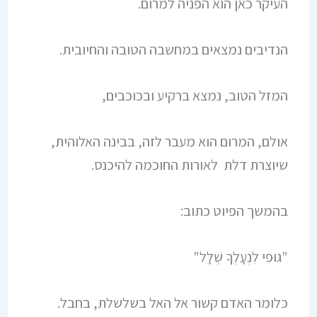
העיקר כאן הוא הפניה למרום.
הנדיבים נמצאים במחשבה הטובה והחיובית.
המזל הטוב, נמצא ברקיע ובכוכבים,
אולם, המרום הוא מעבר לזה, בבינה האלוהית,
שיוצרת דלת לאורות החוכמה להיכנס.
בהמשך הפיוט כתוב:
"גּוּפִי לִנְעָלְךָ שְׁלָל"
כלומר האדם קשור אל האל בשלשלת, בחבל.