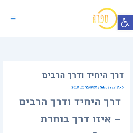
ילוג
תוכן
פתח סרגל נגישות
דרך היחיד ודרך הרבים
מאת
Gilat Segal
/
ספטמבר 25, 2018
דרך היחיד ודרך הרבים
– איזו דרך בוחרת