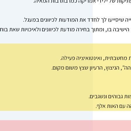
עתיקות של ילידי אמריקה כמו בתרבות המאיה.
יה שיסייעו לך לחדד את המודעות לכיוונים במעגל.
ישיבה בו, ומתוך בחירה מודעת לכיוונים ולאיכויות שאת בוחר
מחשבתית, ואינטואיציה פעילה.
ה", הניצוץ, הרעיון שצץ משום מקום.
ות גבוהים ונשגבים.
ה עם האות אלף.