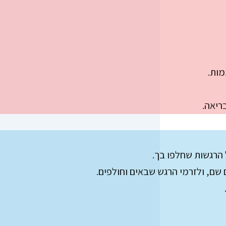
מות.
ריאה.
ל הרגשות שחלפו בך.
שם, ולזרמי הרגש שבאים וחולפים.