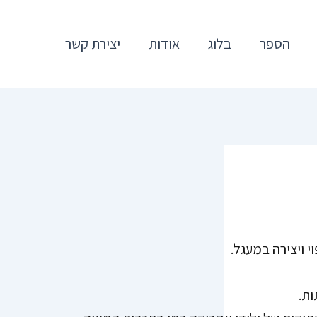
הספר
בלוג
אודות
יצירת קשר
י ויצירה במעגל.
ות.