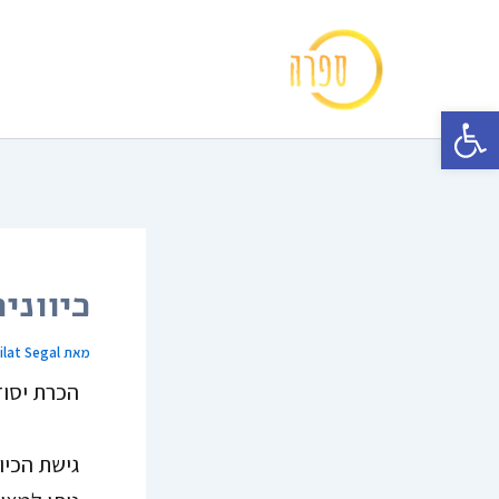
ילוג
תוכן
פתח סרגל נגישות
כיווני
מאת
ilat Segal
הכרת יסודו
גישת הכיו