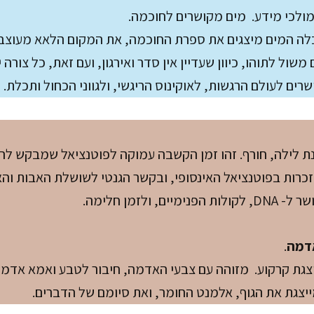
ולכי מידע. מים מקושרים לחוכמה.
ה המים מיצגים את ספרת החוכמה, את המקום הלאא מעוצב 
משול לתוהו, כיוון שעדיין אין סדר ואירגון, ועם זאת, כל צור
רים לעולם הרגשות, לאוקינוס הריגשי, ולגווני הכחול ותכלת.
ת לילה, חורף. זהו זמן הקשבה עמוקה לפוטנציאל שמבקש לה
זכרות בפוטנציאל האינסופי, ובקשר הגנטי לשושלת האבות והא
נימיים, ולזמן חלימה.
דמה
.
גת קרקוע. מזוהה עם צבעי האדמה, חיבור לטבע ואמא אדמה
צגת את הגוף, אלמנט החומר, ואת סיומם של הדברים.