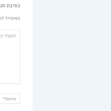
כתיבת תג
האימייל לא 
להקליד
כאן...
Name*