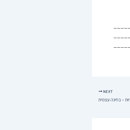
____
____
____
NEXT
יות – בחינה עצמית