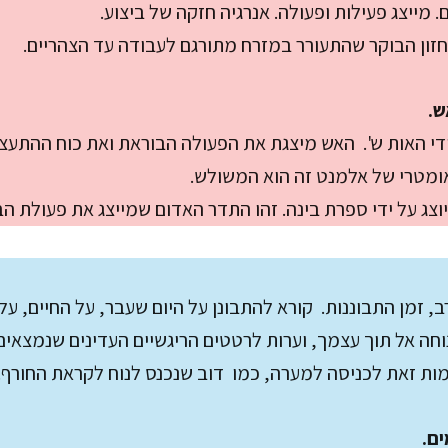
. מייצג פעילות ופעולה. אנרגיה חזקה של ביצוע.
 חזון הבוקר שהתעורר במזרח מתורגם לעבודה עד הצהריים.
ש.
ידי האות ש'. האש מיצגת את הפעולה הבוראת ואת כוח ההתעצ
אומטרי של אלמנט זה הוא המשולש.
צג על ידי ספרת בינה. זהו התדר האדום שמייצג את פעולת הב
ב, זמן התבוננות. קורא להתבונן על היום שעבר, על החיים, ע
חה אל תוך עצמך, וערות לרטטים הריגשיים העדינים שנמצאים 
ת זאת לכניסה למערה, כמו דוב שנכנס לנוח לקראת החורף.
ים
.