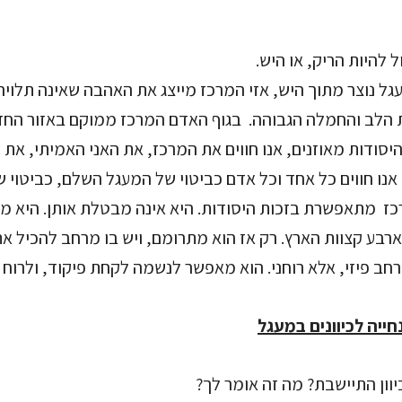
 להיות הריק, או היש.
ל נוצר מתוך היש, אזי המרכז מייצג את האהבה שאינה תלויה
 הלב והחמלה הגבוהה. בגוף האדם המרכז ממוקם באזור החז
יסודות מאוזנים, אנו חווים את המרכז, את האני האמיתי, את
אנו חווים כל אחד וכל אדם כביטוי של המעגל השלם, כביטו
כז מתאפשרת בזכות היסודות. היא אינה מבטלת אותן. היא מ
רבע קצוות הארץ. רק אז הוא מתרומם, ויש בו מרחב להכיל את
מרחב פיזי, אלא רוחני. הוא מאפשר לנשמה לקחת פיקוד, ולרוח 
ייה לכיוונים במעגל