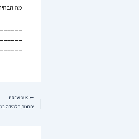
מה הבחיר
______
______
______
PREVIOUS
יתרונות הלמידה במ