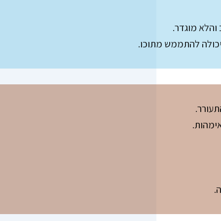
והלא מוגדר.
ה יכולה להתממש מתוכו.
תעורר.
ימהות.
.