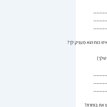
____
____
____
 שלך)
____
____
____