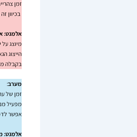
זמן צהריים
בכיוון זה
אלמנט: א
מיוצג על 
הייצוג הג
בקבלה מיו
מערב
:
זמן של ער
מפעיל מנו
אפשר לדמו
אלמנט: מ