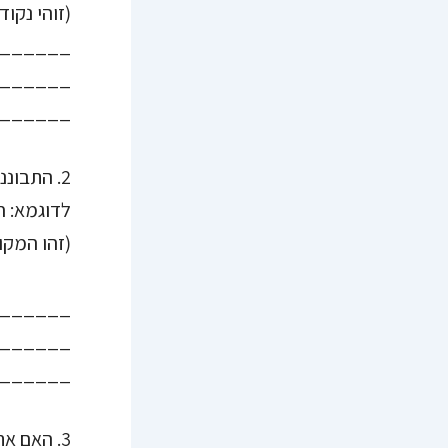
(זוהי נקו
______
______
______
2. התבונני מולך. מה הכיוון מולך? איזו איכות את מקבלת מהכיוון הזה? איזו כוח הוא מעניק לך?
לדוגמא: ח
(זהו המקו
______
______
______
3. האם את בוחרת לשנות את כיוון הישיבה במעגל? אם כן, איזה כיוון חדש את בוחרת?