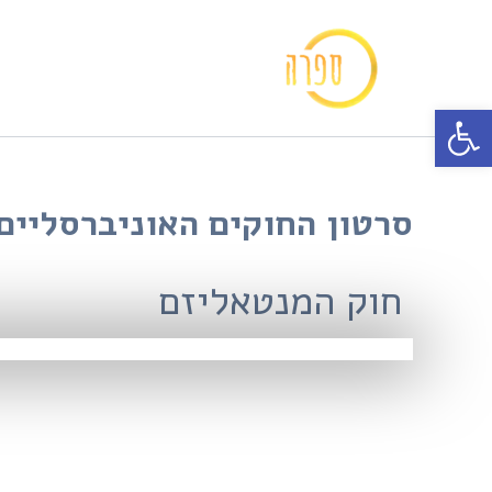
ילוג
תוכן
פתח סרגל נגישות
סרטון החוקים האוניברסליים
חוק המנטאליזם