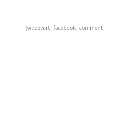
[wpdevart_facebook_comment]