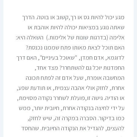
מגע יכול להיות גס או רך,קשוב או בוטה. הדרך
שאתה נוגע במציאות יכולה להיות אוהבת או
אלימה (בדרגות שונות של אלימות.) השאלה היא:
האם תוכל לצאת מאותו פתח שממנו נכנסת?
לדוגמא, אדם חמדן, "שאוכל בעיניים", האם דרך
החמדנות יוכל גם להשתחרר? מצד אחד,
המחשבה אומרת, שעל אדם זה לפתח תכונה
אחרת, לחזק אולי אהבה עצמית, או תודעת שפע,
או הודיה. גישה זו,פועלת לשחרר נקודה מסוימת,
על ידי לחיצה בנקודה אחרת, חיובית יותר, ממש
כמו בדיקור. הסברה במקרה זה, שיש לחזק,
להעצים, להגדיל את הנקודה החיובית. שהחסד