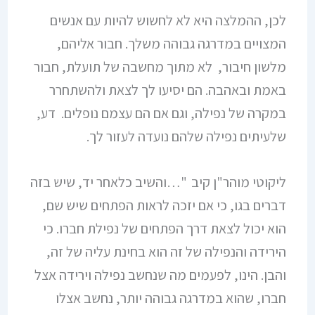
לכן, ההמלצה היא לא לחשוש להיות עם אנשים
המצויים במדרגה גבוהה משלך. חבור אליהם,
מלשון חיבור, לא מתוך מחשבה של תועלת, חבור
באמת ובאהבה. הם יסיעו לך לצאת ולהשתחרר
במקרה של נפילה, וגם אם הם עצמם נופלים. דע,
שלעיתים נפילה שלהם נועדה לעזור לך.
ליקוטי מוהר"ן קיב "…והשיב כלאחר יד, שיש בזה
דברים בגו, כי אם יזכה לראות הפתחים שיש שם,
הוא יכול לצאת דרך הפתחים של נפילת חברו. כי
הירידה והנפילה של זה הוא בחינת עליה של זה,
והבן. הינו, לפעמים מה שנחשב נפילה וירידה אצל
חברו, שהוא במדרגה גבוהה יותר, נחשב אצלו