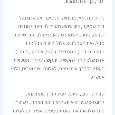
יגבר, כך יעלה מהבור.
ניקח, לדוגמא, את חוש השמיעה. אם אדם נפל
דרך שמיעה, כיון שהוא מסרב להיפתח להנחיה
גבוהה, מסרב לשמוע מה אומרים לו, יתכן שיחווה
סבל. (את הסבל הוא עלול לחוות בכל אחד
מהגופים: פיזי, ממנטאלי, ריגשי, אנרגטי, רוחני.)
אדם שלא למד להקשיב, יתקשה ללמוד מטעויות.
האם יוכל דרך אותו פתח, לעלות? יש אומרים,בלתי
אפשרי.
סביר לחשוב, שיוכל לעלות דרך פתח אחר,
לדוגמא: שער הראייה. לראות את האמת, לשחרר
פחד מלראות את האמת בעיניים. אפשר גם לעלות