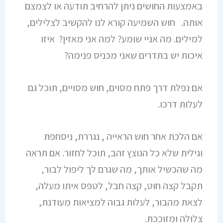
באמצעות החושים ניתן להרחיב תודעה או לצמצם
אותה. חוש השמיעה קורא לנו להקשיב לצלילים,
למילים. מה אניי שומע? למה אני מאזין? איזו
איכות יש בתדרים שאני מכניס פנימה?
אם נפלת דרך פתח מסוים, חוש מסויים, תוכל גם
לעלות דרכו.
אם הלכת אחר חוש הראייה , נגררת, ניסחפת
וגילית שלא כל הנוצץ זהב, תוכל לחזור. אם תראה
מה שהכשיל אותך, מה שגרם לך ליפול לבור,
תקבל קצה חוט, קצה חבל, לטפס איתו מעלה,
לצאת מהבור, לעלות גבוה למציאות מעודנת,
צלולה ומזוככת.