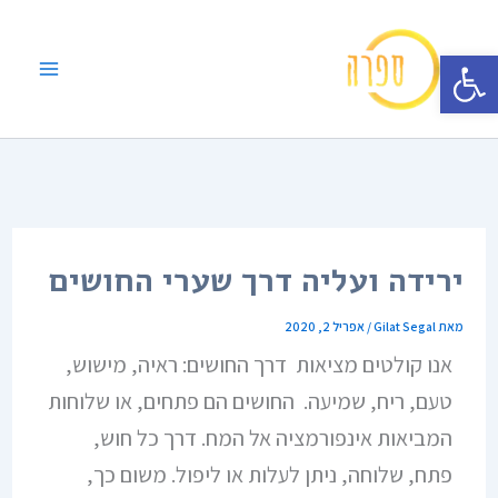
ילוג
תוכן
פתח סרגל נגישות
ירידה ועליה דרך שערי החושים
מאת
Gilat Segal
/
אפריל 2, 2020
אנו קולטים מציאות דרך החושים: ראיה, מישוש,
טעם, ריח, שמיעה. החושים הם פתחים, או שלוחות
המביאות אינפורמציה אל המח. דרך כל חוש,
פתח, שלוחה, ניתן לעלות או ליפול. משום כך,