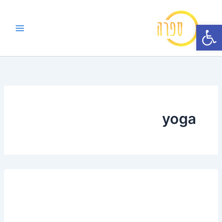
ילוג
תוכן
פתח סרגל נגישות
yoga