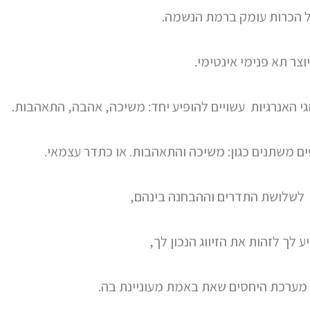
 הכרות עומק ברמת הנשמה.
וצר תא פנימי אינטימי.
י האנרגיות עשויים להופיע יחד: משיכה, אהבה, התאהבות.
ם משתנים כגון: משיכה והתאהבות. או כתדר עצמאי.
לשלושת התדרים וההבחנה בינהם,
ע לך לזהות את הזיווג הנכון לך,
 מערכת היחסים שאת באמת מעוניינת בה.