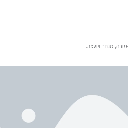
מורה, מנחה ויועצת.