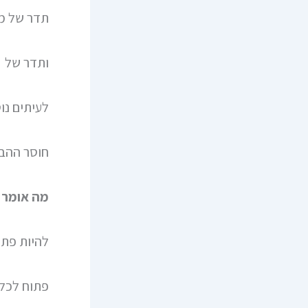
תדר של מ
ותדר של א
לעיתים נו
חוסר ההבח
מה אומר 
להיות פתו
פתוח לכל.