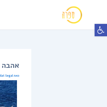
ילוג
תוכן
פתח סרגל נגישות
אהבה מ
מאת
ilat Segal