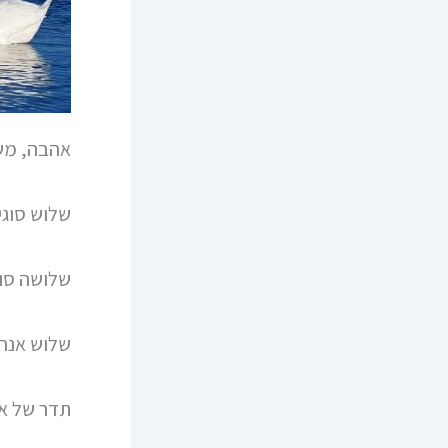
אהבה, משי
שלוש סוגי 
שלושה סוג
שלוש אנרג
תדר של א