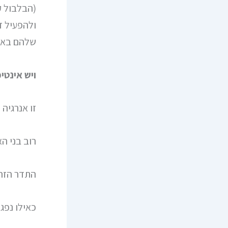
(הבלבול קו
ולהפעיל ד
שלהם באופ
ויש אינטי
זו אנרגיה
רוב בני ה
התדר הזה 
כאילו נפג