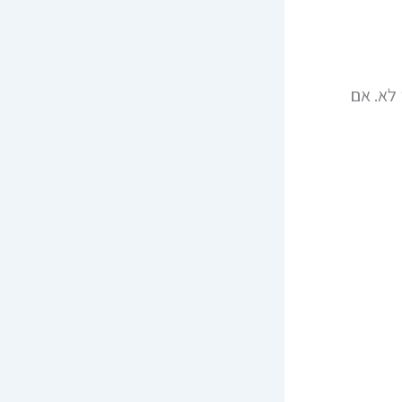
 לא. אם