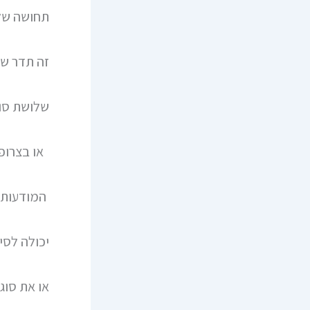
תחושה של
זה תדר שי
שלושת סוג
או בצרופי
המודעות 
יכולה לסיי
או את סוג