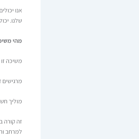
אנו יכולי
שלנו. יכו
מהי משיכ
משיכה זו 
מרגישים ז
מוליך חשמ
זה קורה ב
למרחב והו