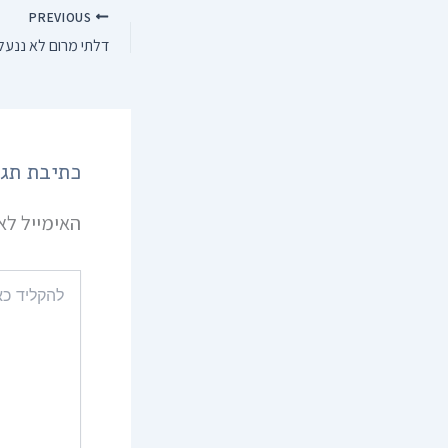
PREVIOUS
דלתי מרום לא ננעלו
כתיבת תג
האימייל לא 
להקליד
כאן...