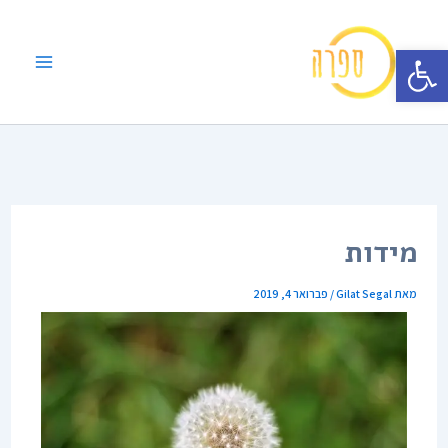
ילוג
תוכן
פתח סרגל נגישות
מידות
מאת
Gilat Segal
/
פברואר 4, 2019