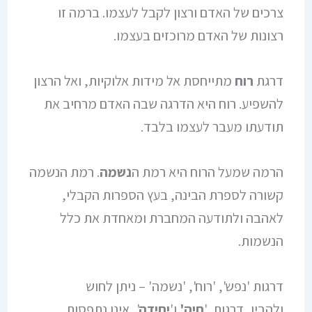
צרכים של האדם ורצון לקבל לעצמו. ברמה זו
רצונות של האדם מרוכזים בעצמו.
דרגת
רוח
מתייחסת אל מידות אלוקיות, ואל הרצון
להשפיע. רוח היא הדרגה שבה האדם מרחיב את
תודעתו מעבר לעצמו בלבד.
הרמה שמעל הרוח היא רמת ה
נשמה
. רמת הנשמה
קשורה לספרת הבינה, בעץ הספרות הקבלי,
לאהבה ולתודעה המחברת ומאחדת את כלל
הנשמות.
דרגות 'נפש', 'רוח', 'נשמה' – ניתן לחוש
ולהבין, דרגות '
חיה'
ו'
יחידה
', אינן נתפסות