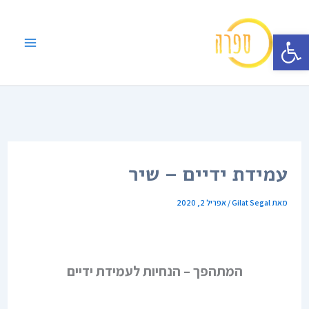
ילוג
תוכן
פתח סרגל נגישות
עמידת ידיים – שיר
מאת
Gilat Segal
/
אפריל 2, 2020
המתהפך
– הנחיות לעמידת ידיים