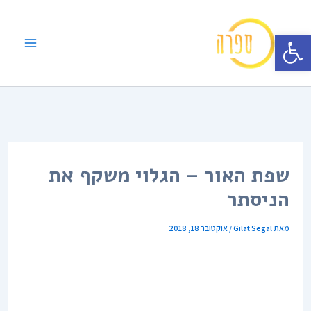
ילוג
תוכן
פתח סרגל נגישות
שפת האור – הגלוי משקף את
הניסתר
מאת
Gilat Segal
/
אוקטובר 18, 2018