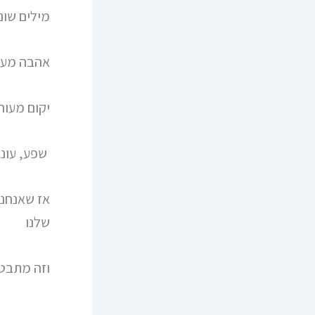
מילים שונ
אהבה מעו
יקום מעור
שפע, עונג
אז שאנחנו
שלנו
וזה מתבט