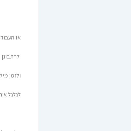
אז העבודה
להתבונן ה
ולזמן מיל
לגלגל אות