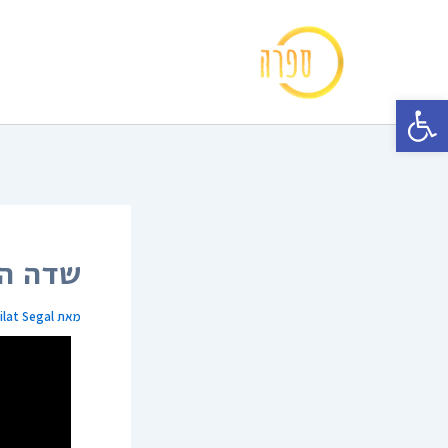
ילוג
תוכן
פתח סרגל נגישות
שדה הה
מאת
ilat Segal