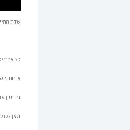
שדה ההיל
כל אחד יכ
אנחנו עוש
זה זמין עב
זמין לכולם