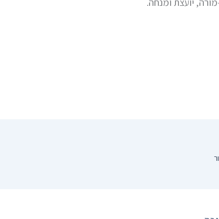
מורה, יועצת ומנחה.
ר