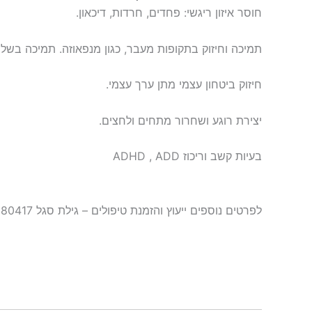
חוסר איזון ריגשי: פחדים, חרדות, דיכאון.
תמיכה וחיזוק בתקופות מעבר, כגון מנפאוזה. תמיכה בשל
חיזוק ביטחון עצמי מתן ערך עצמי.
יצירת רוגע ושחרור מתחים ולחצים.
בעיות קשב וריכוז ADHD , ADD
לפרטים נוספים ייעוץ והזמנת טיפולים – גילת סגל 052-3680417 gilat.segal@gmail.com