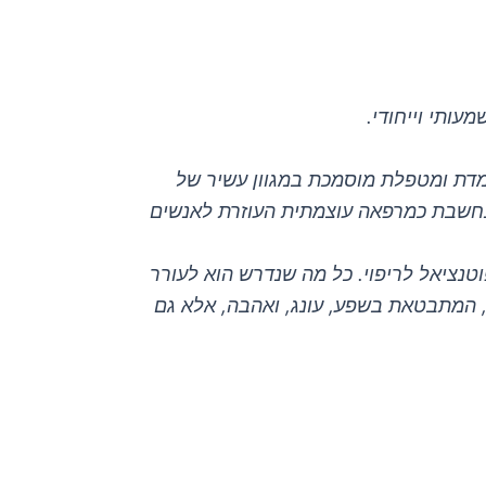
עותי וייחודי.
יא חוקרת, מלמדת ומטפלת מוסמכת במגוון עשיר של
יא נחשבת כמרפאה עוצמתית העוזרת לאנשים
טנציאל לריפוי. כל מה שנדרש הוא לעורר
, המתבטאת בשפע, עונג, ואהבה, אלא גם