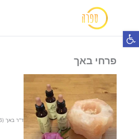
ילוג
תוכן
פתח סרגל נגישות
פרחי באך