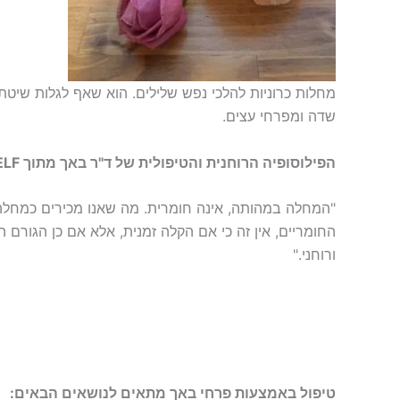
מחלות כרוניות להלכי נפש שלילים. הוא שאף לגלות שיט
שדה ומפרחי עצים.
הפילוסופיה הרוחנית והטיפולית של ד"ר באך מתוך HEAL THYSELF
"המחלה במהותה, אינה חומרית. מה שאנו מכירים כמחלה 
החומריים, אין זה כי אם הקלה זמנית, אלא אם כן הגורם
ורוחני."
טיפול באמצעות פרחי באך מתאים לנושאים הבאים: