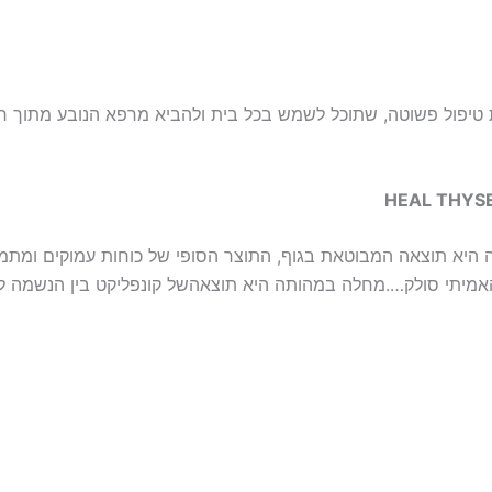
ת טיפול פשוטה, שתוכל לשמש בכל בית ולהביא מרפא הנובע מתוך ר
היא תוצאה המבוטאת בגוף, התוצר הסופי של כוחות עמוקים ומתמש
 האמיתי סולק….מחלה במהותה היא תוצאהשל קונפליקט בין הנשמה ל