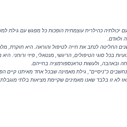
ם יכולתיה כהילרית עוצמתית הופכות כל מפגש עם גילת למשמ
ה ולאדם.
לת היא הילרית מלידה. לפני 13 שנים החליטה לנתב את חייה לטיפול והוראה. ה
עיות בכל סוגי הטיפולים, הריגשי, מנטאלי, פיזי ורוחני. ה
ה ובאהבה, ולעשות טראנספורמציה בחייהם.
שבים כ"ניסיים", גילת מאמינה שבכל אחד מאיתנו קיים הפו
ואז לא זו בלבד שאנו מאמינים שקיימת מציאות בלתי מוגבלת