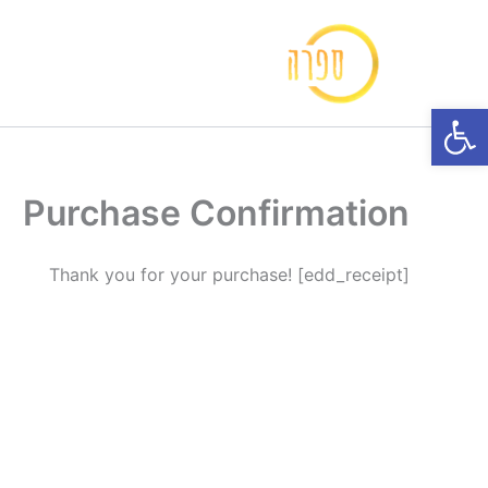
ילוג
תוכן
פתח סרגל נגישות
Purchase Confirmation
Thank you for your purchase! [edd_receipt]