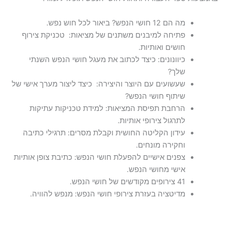
מה הם 12 חושי הנפש? ביאור לכל חוש נפש.
פתיחה למיבנים משתנים של מציאות: טכניקת צירוף
חושים ואותיות.
כיוונונים: כיצד לכתוב את מעגל חושי הנפש השנתי
שלך?
שעשועים עם היוצר והיצירה: כיצד ליצור מערך אישי של
שיתוף חושי הנפש?
הרחבת תפיסת המציאות: למידת טכניקות עתיקות
לתרגול צירופי אותיות.
עידון הקליטה החושית וקבלת מסרים: תרגילי כתיבה
וחקירה מונחים.
צפנים אישיים להפעלת חושי הנפש: כתיבת צופן אותיות
אישי מחושי הנפש.
41 צירופים מקודשים של חושי הנפש.
מדיטציה בעזרת צירופי חושי הנפש: מנפש להוויה.