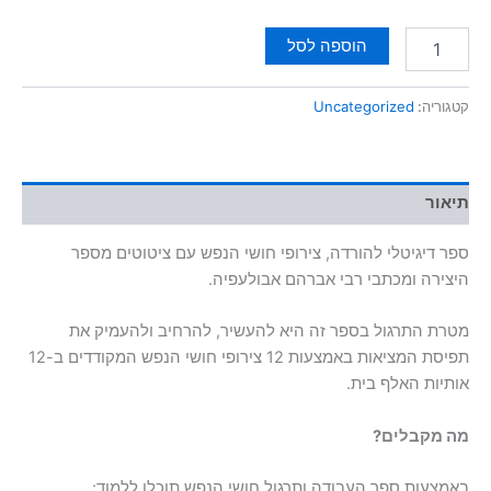
הוספה לסל
קטגוריה:
Uncategorized
תיאור
ספר דיגיטלי להורדה, צירופי חושי הנפש עם ציטוטים מספר
היצירה ומכתבי רבי אברהם אבולעפיה.
מטרת התרגול בספר זה היא להעשיר, להרחיב ולהעמיק את
תפיסת המציאות באמצעות 12 צירופי חושי הנפש המקודדים ב-12
אותיות האלף בית.
מה מקבלים?
באמצעות ספר העבודה ותרגול חושי הנפש תוכלו ללמוד: