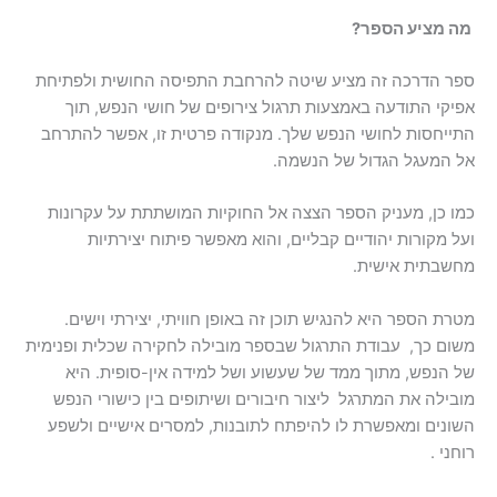
מה מציע הספר?
ספר הדרכה זה מציע שיטה להרחבת התפיסה החושית ולפתיחת
אפיקי התודעה באמצעות תרגול צירופים של חושי הנפש, תוך
התייחסות לחושי הנפש שלך. מנקודה פרטית זו, אפשר להתרחב
אל המעגל הגדול של הנשמה.
כמו כן, מעניק הספר הצצה אל החוקיות המושתתת על עקרונות
ועל מקורות יהודיים קבליים, והוא מאפשר פיתוח יצירתיות
מחשבתית אישית.
מטרת הספר היא להנגיש תוכן זה באופן חוויתי, יצירתי וישים.
משום כך, עבודת התרגול שבספר מובילה לחקירה שכלית ופנימית
של הנפש, מתוך ממד של שעשוע ושל למידה אין-סופית. היא
מובילה את המתרגל ליצור חיבורים ושיתופים בין כישורי הנפש
השונים ומאפשרת לו להיפתח לתובנות, למסרים אישיים ולשפע
רוחני .