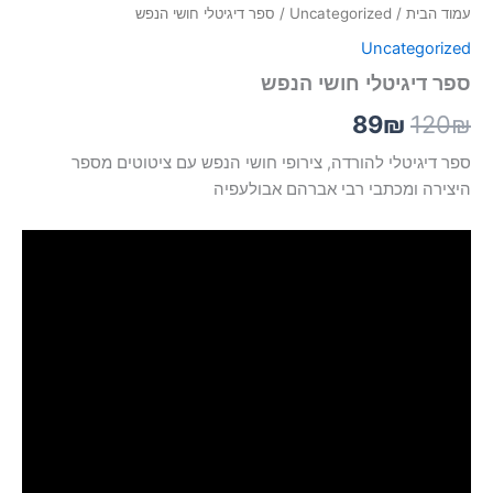
עמוד הבית
/
Uncategorized
/ ספר דיגיטלי חושי הנפש
Uncategorized
ספר דיגיטלי חושי הנפש
89
₪
120
₪
ספר דיגיטלי להורדה, צירופי חושי הנפש עם ציטוטים מספר
היצירה ומכתבי רבי אברהם אבולעפיה