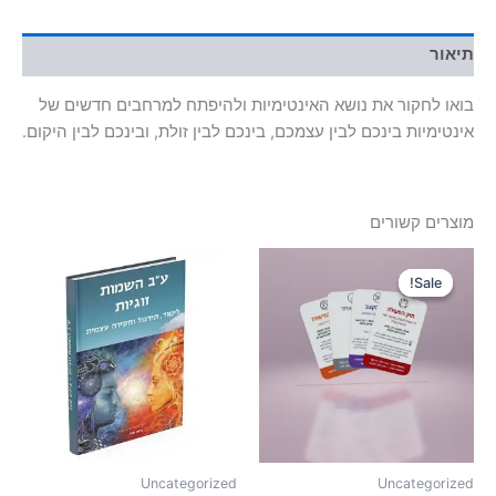
תיאור
בואו לחקור את נושא האינטימיות ולהיפתח למרחבים חדשים של
אינטימיות בינכם לבין עצמכם, בינכם לבין זולת, ובינכם לבין היקום.
מוצרים קשורים
המחיר
המחיר
המקורי
הנוכחי
Sale!
Sale!
היה:
הוא:
120₪.
180₪.
Uncategorized
Uncategorized