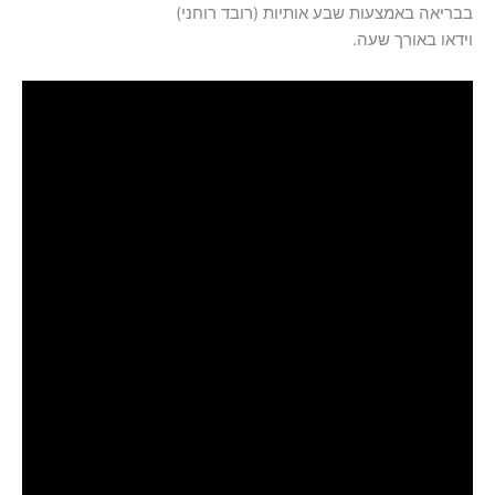
בבריאה באמצעות שבע אותיות (רובד רוחני)
וידאו באורך שעה.