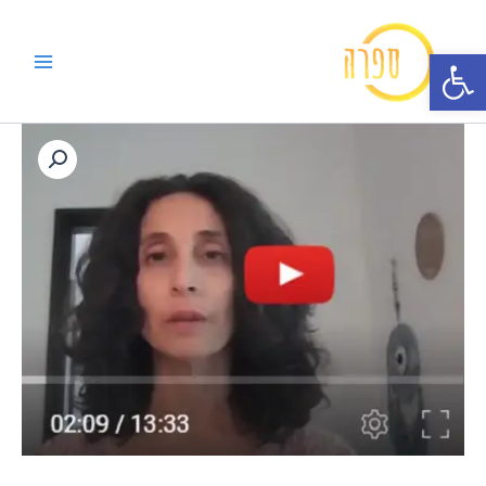
ילוג
תוכן
פתח סרגל נגישות
כמות
של
קורס
אינטימיות