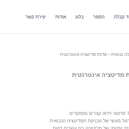
ד קבלה
הספר
בלוג
אודות
יצירת קשר
ה נבואית – סדנת מדיטציה אינטרנטית
יר
חי
ת מדיטציה אינטרנטית
22
ול מעשי של טכניקת המדיטציה הנבואית.
י יומיומי של מדיטציה בת עשרים דקות.