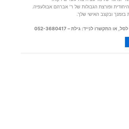
יחודית ופורצת הגבולות של ר' אברהם אבולעפיה.
ת בזמנך ובקצב האישי שלך.
ו התקשרו לנייד: גילת – 052-3680417