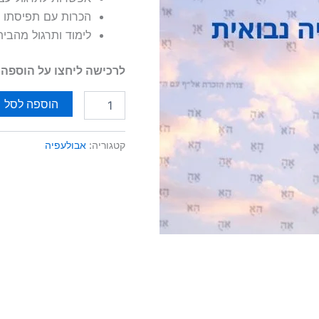
הכרות עם תפיסתו ה
לימוד ותרגול מהבי
לרכישה ליחצו על הוספה לסל, א
הוספה לסל
קטגוריה:
אבולעפיה