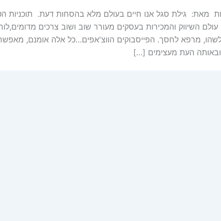
 מאת: גילת סגל אנו חיים בעולם מלא בהסחות דעת. תוכניות הטלו
. עולם השיווק והמכירות בעסקים מעורר שוב ושוב צרכים מדומים,לוח
לשהו, מרפא לחסך. הפייסבוקים הווצ'אפים…כל אלה אומנם, מאפשרים
ובאותה העת מעצימים […]