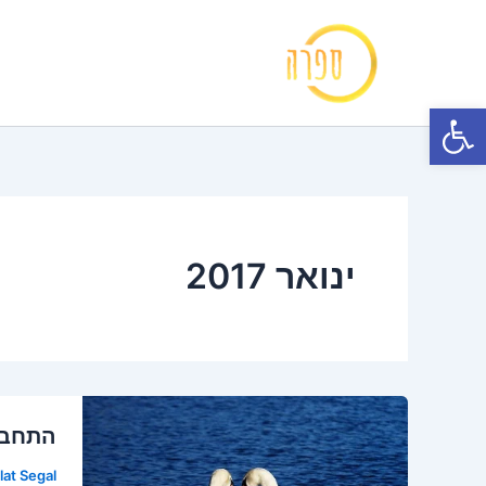
ילוג
תוכן
פתח סרגל נגישות
ינואר 2017
התחבר
lat Segal