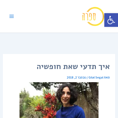
ילוג
תוכן
פתח סרגל נגישות
איך תדעי שאת חופשיה
מאת
Gilat Segal
/
נובמבר 2, 2018