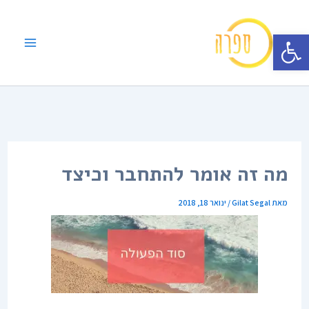
ילוג
תוכן
פתח סרגל נגישות
מה זה אומר להתחבר וכיצד
מאת
Gilat Segal
/
ינואר 18, 2018