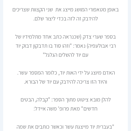
באופן מטאפורי המושג מייצג את שני הקצוות שצריכים
להידבק זה לזה בכדי ליצור שלם.
בספר שערי צדק (שכנראה כתב אחד מתלמידיו של
רבי אבולעפיה) נאמר: "וזהו סוד בו תדבקון דבוק יוד
עם יוד להשלים הגלגל"
האדם מיוצג על ידי האות יוד, כלומר המספר עשר.
והיוד הזו צריכה להידבק עם יוד של הבורא.
להלן מובא ציטוט מתוך הספר: "קבלה, הבטים
חדשים" מאת פרופ' משה איידל:
"בעברית יוד מייצגת עשר וכאשר כותבים את שמה