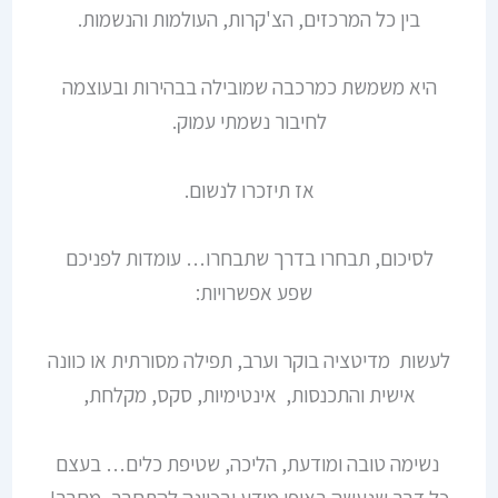
בין כל המרכזים, הצ'קרות, העולמות והנשמות.
היא משמשת כמרכבה שמובילה בבהירות ובעוצמה
לחיבור נשמתי עמוק.
אז תיזכרו לנשום.
לסיכום, תבחרו בדרך שתבחרו… עומדות לפניכם
שפע אפשרויות:
לעשות מדיטציה בוקר וערב, תפילה מסורתית או כוונה
אישית והתכנסות, אינטימיות, סקס, מקלחת,
נשימה טובה ומודעת, הליכה, שטיפת כלים… בעצם
כל דבר שנעשה באופן מודע ובכוונה להתחבר, מחבר!