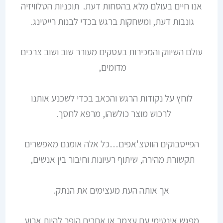
אנו חיים בעולם מלא בהסחות דעת. תוכניות הטלוויזיה
גונבות דעת, ומשחקות ברגש בכדי לבנות רייטינג.
עולם השיווק והמכירות בעסקים מעורר שוב ושוב צרכים
מדומים,
לוחץ על נקודות הרגש והכאב בכדי לשכנע אותנו
לרכוש מוצר כולשהו, מרפא לחסך.
הפייסבוקים הווטצ'אפים…כל אלה אומנם מאפשרים
תקשורת מהירה, שיתוף רעיונות וחיבור בין אנשים,
אך אותה העת מעצימים את הנתק.
מפגש אינטימי עם עצמך או אחרים הופך להיות ארוע