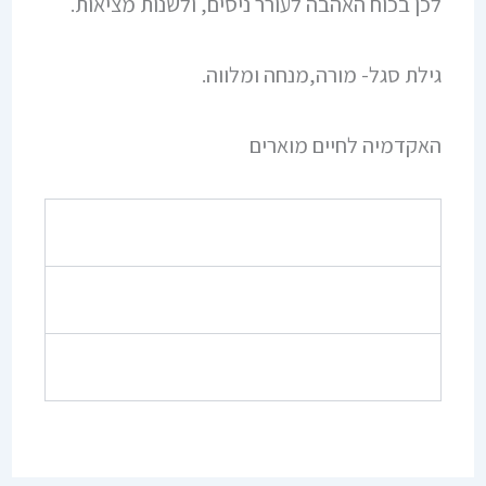
לכן בכוח האהבה לעורר ניסים, ולשנות מציאות.
גילת סגל- מורה,מנחה ומלווה.
האקדמיה לחיים מוארים